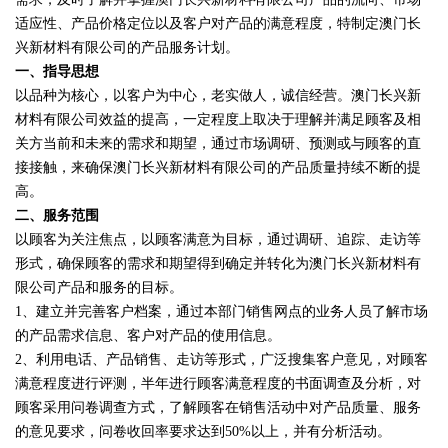
适应性、产品价格定位以及客户对产品的满意程度，特制定澳门长
兴新材料有限公司的产品服务计划。
一、指导思想
以品种为核心，以客户为中心，老实做人，诚信经营。澳门长兴新
材料有限公司效益的提高，一定程度上取决于理解并满足顾客及相
关方当前和未来的需求和期望，通过市场调研、预测或与顾客的直
接接触，来确保澳门长兴新材料有限公司的产品质量持续不断的提
高。
二、服务范围
以顾客为关注焦点，以顾客满意为目标，通过调研、追踪、走访等
形式，确保顾客的需求和期望得到确定并转化为澳门长兴新材料有
限公司产品和服务的目标。
1、建立并完善客户档案，通过本部门销售网点的业务人员了解市场
的产品需求信息、客户对产品的使用信息。
2、利用电话、产品销售、走访等形式，广泛搜集客户意见，对顾客
满意程度进行评测，半年进行顾客满意程度的书面调查及分析，对
顾客采用问卷调查方式，了解顾客在销售活动中对产品质量、服务
的意见要求，问卷收回率要求达到50%以上，并有分析活动。